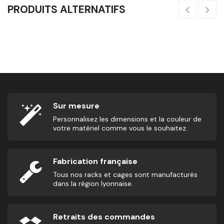
PRODUITS ALTERNATIFS
Dalle 100x100cm
27,08
€
4
Sur mesure
Personnalisez les dimensions et la couleur de
votre matériel comme vous le souhaitez.
Fabrication française
Tous nos racks et cages sont manufacturés
dans la région lyonnaise.
Retraits des commandes