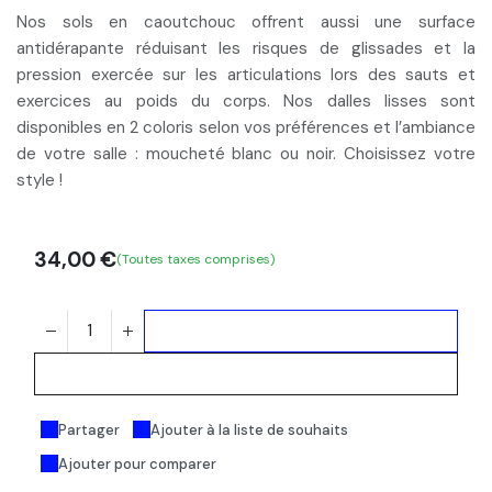
Nos sols en caoutchouc offrent aussi une surface
antidérapante réduisant les risques de glissades et la
pression exercée sur les articulations lors des sauts et
exercices au poids du corps. Nos dalles lisses sont
disponibles en 2 coloris
selon vos préférences et l’ambiance
de votre salle :
moucheté blanc ou noir
. Choisissez votre
style !
34,00
€
(Toutes taxes comprises)
Ajouter au panier
Acheter maintenant
Partager
Ajouter à la liste de souhaits
Ajouter pour comparer