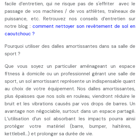
facile d’entretien
, qui
ne risque pas de s'effriter
avec le
passage de vos machines / de vos athlètes, traîneaux de
puissance, etc. Retrouvez nos conseils d’entretien sur
notre blog :
comment nettoyer son revêtement de sol en
caoutchouc ?
Pourquoi utiliser des dalles amortissantes dans sa salle de
sport ?
Que vous soyez un particulier aménageant un
espace
fitness à domicile
ou un professionnel
gérant une salle de
sport
, un sol amortissant représente un indispensable quant
au choix de votre équipement. Nos dalles amortissantes,
plus épaisses que nos sols en rouleau, viendront
réduire le
bruit et les vibrations
causés par vos drops de barres. Un
avantage non négociable, surtout dans un espace partagé.
L’utilisation d’un sol absorbant les impacts pourra ainsi
protéger votre matériel
(barre, bumper, haltères,
kettlebell…) et prolonger sa durée de vie.