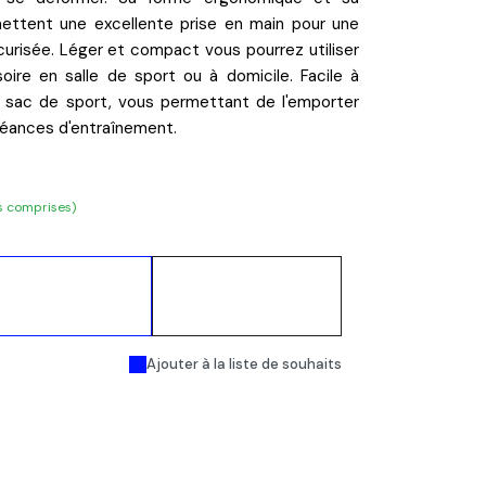
ettent une excellente prise en main pour une
curisée.
Léger et compact
vous pourrez utiliser
ire en salle de sport ou à domicile. Facile à
e sac de sport, vous permettant de l'emporter
séances d'entraînement.
s comprises)
Ajouter au
Acheter
panier
maintenant
Ajouter à la liste de souhaits