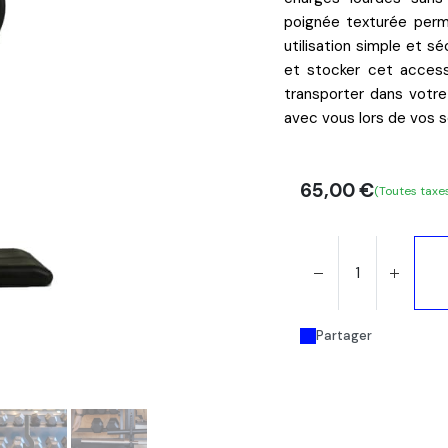
poignée
texturée
perm
utilisation simple et sé
et stocker cet accesso
transporter dans votr
avec vous lors de vos 
65,00
€
(Toutes taxe
Partager