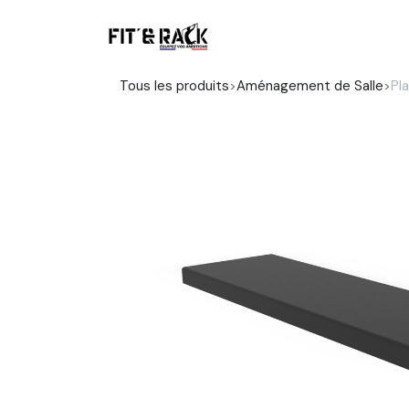
Se rendre au contenu
Boutique
Tous les produits
Aménagement de Salle
Pl