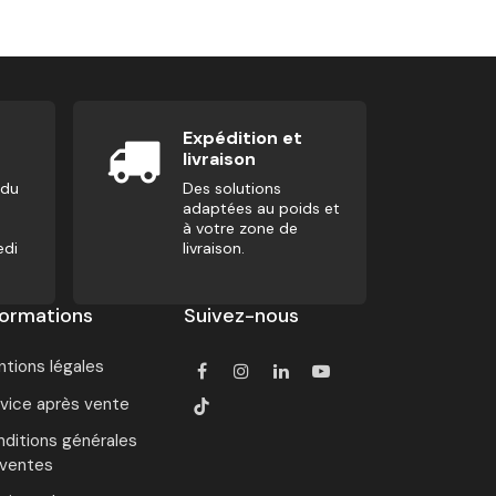
Expédition et
livraison
 du
Des solutions
adaptées au poids et
à votre zone de
edi
livraison.
formations
Suivez-nous
tions légales
vice après vente
ditions générales
 ventes