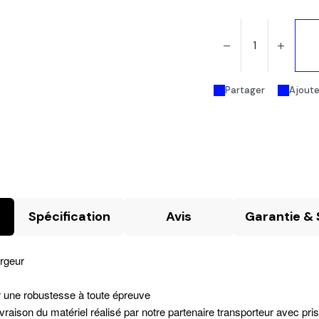
Partager
Ajouter
Spécification
Avis
Garantie & 
rgeur
rir une robustesse à toute épreuve
ivraison du matériel réalisé par notre partenaire transporteur avec p