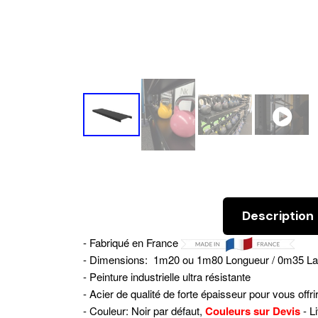
Description
- Fabriqué en France
- Dimensions: 1m20 ou 1m80 Longueur / 0m35 La
- Peinture industrielle ultra résistante
- Acier de qualité de forte épaisseur pour vous off
- Couleur: Noir par défaut,
Couleurs sur Devis
- L