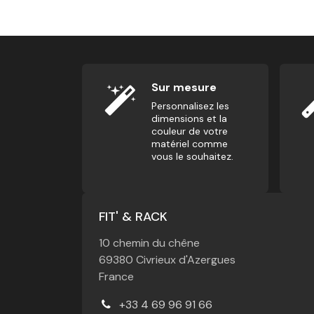
Sur mesure
Personnalisez les
dimensions et la
couleur de votre
matériel comme
vous le souhaitez.
FIT' & RACK
10 chemin du chêne
69380 Civrieux d'Azergues
France
+33 4 69 96 91 66