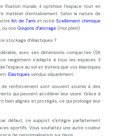
de
fixation murale
, il optimise l’espace tout en
tre matériel d'entraînement. Selon la nature de
 notre
Kit de Tami
et notre
Scellement chimique
, ou nos
Goujons d’ancrage
(mur plein).
tre stockage d’élastiques ?
dérable, avec ses dimensions compactes (56
ce rangement s’adapte à tous les espaces. Il
 de l'espace au sol
et évitera que vos élastiques
ent.
Elastiques
vendus séparément.
es de renforcement sont souvent soumis à des
ments qui
peuvent accélérer leur usure
. Grâce à
nt bien alignés et protégés, ce qui
prolonge leur
 par défaut, ce support s’intègre parfaitement
ces sportifs. Vous souhaitez une autre couleur
rvice de personnalisation
sur devis.