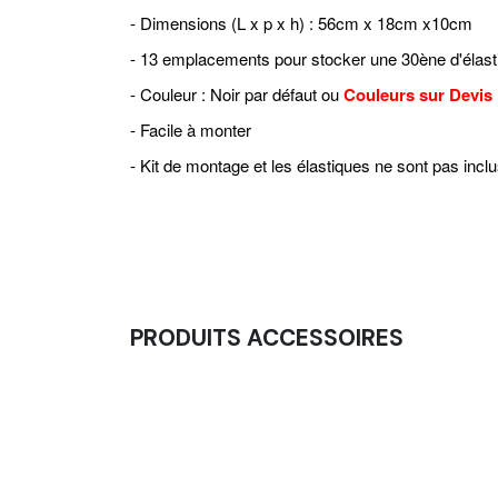
- Dimensions (L x p x h) : 56cm x 18cm x10cm
- 13 emplacements pour stocker une 30ène d'élast
- Couleur : Noir par défaut ou
Couleurs sur Devis
- Facile à monter
- Kit de montage et les élastiques ne sont pas incl
PRODUITS ACCESSOIRES
Elastiques Renforcement - Bande De Résist
20,00
€