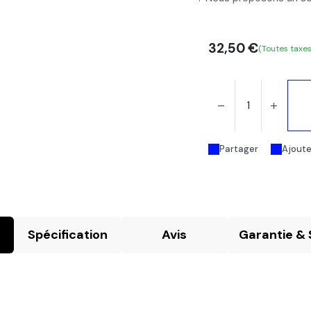
32,50
€
(Toutes taxe
Partager
Ajouter
Spécification
Avis
Garantie & 