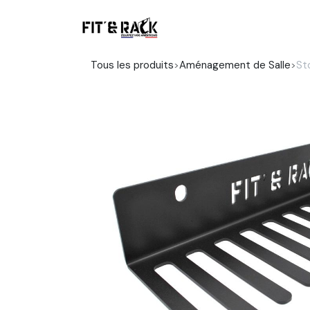
Se rendre au contenu
Boutique
Tous les produits
Aménagement de Salle
St