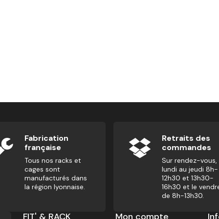
Fabrication
Retraits des
française
commandes
Tous nos racks et
Sur rendez-vous,
cages sont
lundi au jeudi 8h-
manufacturés dans
12h30 et 13h30-
la région lyonnaise.
16h30 et le vendr
de 8h-13h30.
FIT' & RACK
Mon compte
In