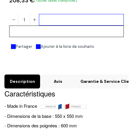
208,33
€
(Toutes taxes comprises)
Ajouter au panier
Acheter maintenant
Partager
Ajouter à la liste de souhaits
Description
Avis
Garantie & Service Clien
Caractéristiques
- Made in France
- Dimensions de la base : 550 x 550 mm
- Dimensions des poignées : 600 mm