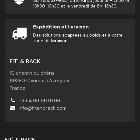
Sur rendez-vous, du lundi au jeudi 8h-12h30 et
13h30-16h30 et le vendredi de 8h-13h30.
Expédition et livraison
Des solutions adaptées au poids et à votre
zone de livraison.
FIT' & RACK
10 chemin du chêne
69380 Civrieux d'Azergues
France
+33 4 69 96 91 66
info@fitandrack.com
FIT' & RACK