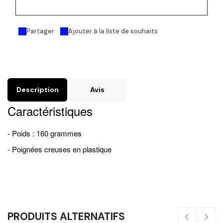
Acheter maintenant
Partager
Ajouter à la liste de souhaits
Description
Avis
Caractéristiques
- Poids : 160 grammes
- Poignées creuses en plastique
PRODUITS ALTERNATIFS