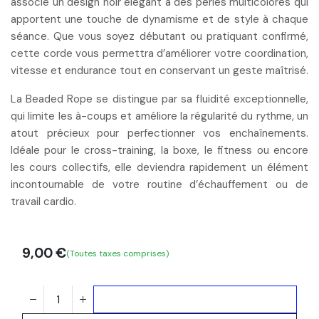
associe un
design noir élégant à des perles multicolores
qui
apportent une touche de dynamisme et de style à chaque
séance. Que vous soyez débutant ou pratiquant confirmé,
cette corde vous permettra d’améliorer votre coordination,
vitesse et endurance tout en conservant un geste maîtrisé.
La Beaded Rope se distingue par sa
fluidité exceptionnelle
,
qui limite les à-coups et améliore la régularité du rythme, un
atout précieux pour perfectionner vos enchaînements.
Idéale pour le cross-training, la boxe, le fitness ou encore
les cours collectifs, elle deviendra rapidement un
élément
incontournable de votre routine d’échauffement
ou de
travail cardio.
9,00
€
(Toutes taxes comprises)
Ajouter au panier