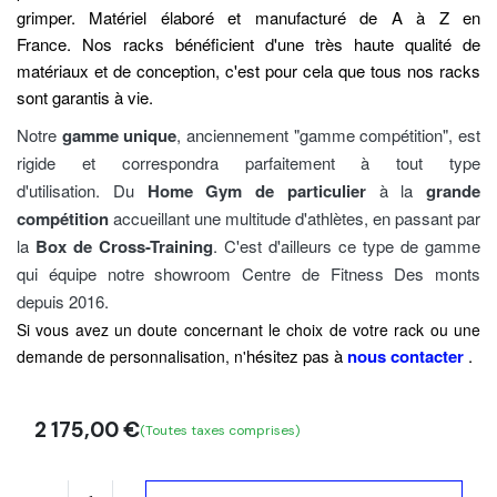
grimper.
Matériel élaboré et manufacturé de A à Z en
France. Nos racks bénéficient d'une très haute qualité de
matériaux et de conception, c'est pour cela que tous nos racks
sont garantis à vie.
Notre
gamme unique
, anciennement "gamme compétition"
, est
rigide et correspondra parfaitement à tout type
d'utilisation. Du
Home Gym de particulier
à la
grande
compétition
accueillant une multitude d'athlètes, en passant par
la
Box de Cross-Training
. C'est d'ailleurs ce type de gamme
qui équipe notre showroom
Centre de Fitness
Des monts
depuis 2016.
Si vous avez un doute concernant le choix de votre rack ou une
hésitez pas à
nous contacter
.
demande de personnalisation, n'
2 175,00
€
(Toutes taxes comprises)