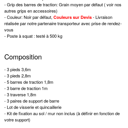
- Grip des barres de traction: Grain moyen par défaut ( voir nos
autres grips en accessoires)
- Couleur: Noir par défaut,
Couleurs sur Devis
- Livraison
réalisée par notre partenaire transporteur avec prise de rendez-
vous
- Poste à squat : testé à 500 kg
Composition
- 3 pieds 3,6m
- 3 pieds 2,8m
- 5 barres de traction 1,8m
- 3 barre de traction 1m
- 3 traverse 1,8m
- 3 paires de support de barre
- Lot de visserie et quincaillerie
- Kit de fixation au sol / mur non inclus (à définir en fonction de
votre support)