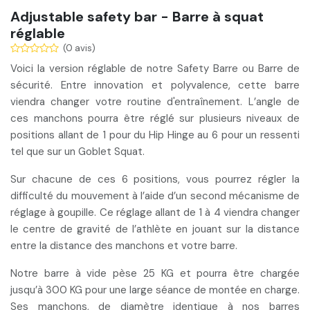
Adjustable safety bar - Barre à squat
réglable
(0 avis)
Voici la version réglable de notre
Safety Barre
ou
Barre de
sécurité
. Entre innovation et polyvalence, cette barre
viendra changer votre routine d'entraînement. L’angle de
ces manchons pourra être r
églé sur plusieurs niveaux de
positions
allant de 1 pour du Hip Hinge au 6 pour un ressenti
tel que sur un Goblet Squat.
Sur chacune de ces 6 positions, vous pourrez régler la
difficulté du mouvement à l’aide d’un second mécanisme de
réglage à goupille. Ce réglage allant de 1 à 4 viendra changer
le
centre de gravité de l’athlète
en jouant sur la distance
entre la distance des manchons et votre barre.
Notre barre à vide pèse
25 KG
et pourra être
chargée
jusqu’à 300 KG
pour une large séance de montée en charge.
Ses manchons, de diamètre identique à nos barres