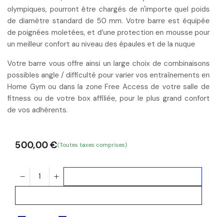
olympiques, pourront être chargés de n'importe quel poids
de diamètre standard de 50 mm. Votre barre est équipée
de poignées moletées, et d’une protection en mousse pour
un meilleur confort au niveau des épaules et de la nuque
Votre barre vous offre ainsi un large choix de combinaisons
possibles angle / difficulté pour varier vos entraînements en
Home Gym
ou dans la
zone Free Access
de votre
salle de
fitness
ou de votre
box affiliée
, pour le plus grand confort
de vos adhérents.
500,00
€
(Toutes taxes comprises)
Ajouter au panier
Acheter maintenant