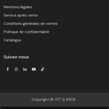
Mentions légales
Service après vente
Conditions générales de ventes
Politique de confidentialité
Catalogue
Suivez-nous
Copyright © FIT' & RACK
Boule de suspension - Agrès de gymnastique