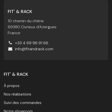
FIT' & RACK
10 chemin du chêne
69380 Civrieux d'Azergues
France
+33 4 69 96 91 66
info@fitandrack.com
FIT' & RACK
À propos
Nos réalisations
Suivi des commandes
Notre showroom