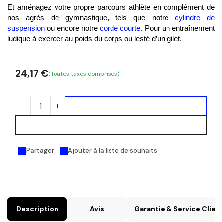
Et aménagez votre propre parcours athlète en complément de 
nos agrès de gymnastique, tels que notre 
cylindre de 
suspension
 ou encore notre 
corde courte
. Pour un entraînement 
ludique 
à exercer au 
poids du corps ou lesté
 d’un gilet.
24,17
€
(Toutes taxes comprises)
Ajouter au panier
Acheter maintenant
Partager
Ajouter à la liste de souhaits
Description
Avis
Garantie & Service Clien