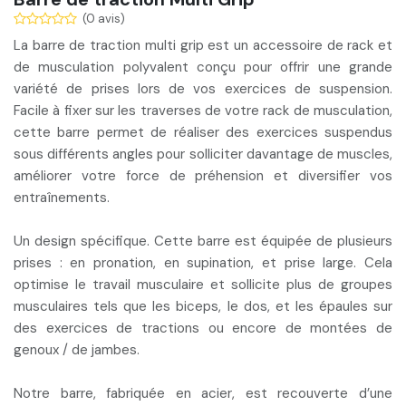
(0 avis)
La barre de traction multi grip est un accessoire de rack et
de musculation
polyvalent
conçu pour offrir une
grande
variété de prises
lors de vos exercices de suspension.
Facile à fixer sur les traverses de votre rack de musculation,
cette barre permet de réaliser des exercices suspendus
sous différents angles pour
solliciter davantage de muscles
,
améliorer votre force de préhension
et
diversifier vos
entraînements
.
Un design spécifique. Cette barre est équipée de plusieurs
prises : en pronation, en supination, et prise large. Cela
optimise le travail musculaire et sollicite plus de groupes
musculaires tels que
les biceps, le dos, et les épaules
sur
des exercices de
tractions
ou encore de
montées de
genoux / de jambes
.
Notre barre, fabriquée en
acier
, est recouverte d’une