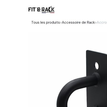
Se rendre au contenu
Boutique
Tous les produits
Accessoire de Rack
Accro