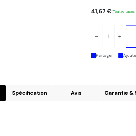
41,67
€
(Toutes taxes
Partager
Ajouter
Spécification
Avis
Garantie & 