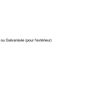
r) ou Galvanisée (pour l'extérieur)
ement