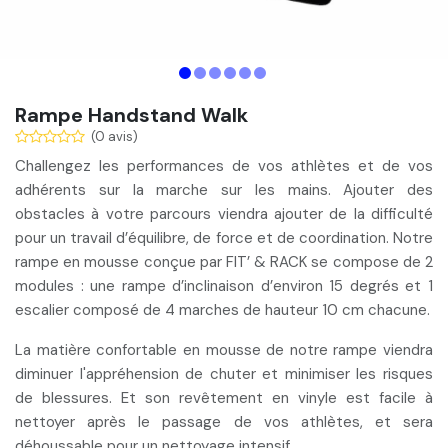
Rampe Handstand Walk
(0 avis)
Challengez les
performances de vos athlètes et de vos
adhérents
sur la marche sur les mains. Ajouter des
obstacles à votre parcours viendra ajouter de la difficulté
pour un travail d’équilibre, de force et de coordination. Notre
rampe en mousse conçue par FIT’ & RACK se compose de 2
modules : une
rampe d’inclinaison d’environ 15 degrés
et 1
escalier composé de 4 marches
de hauteur 10 cm chacune.
La matière confortable en mousse de notre rampe viendra
diminuer l'
appréhension de chuter et minimiser les risques
de blessures
. Et son revêtement en vinyle est facile à
nettoyer après le passage de vos athlètes, et sera
déhoussable pour un nettoyage intensif.