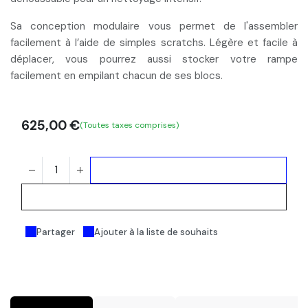
Sa conception modulaire vous permet de l'
assembler
facilement
à l’aide de simples scratchs. Légère et facile à
déplacer, vous pourrez aussi
stocker votre rampe
facilement en empilant
chacun de ses blocs.
625,00
€
(Toutes taxes comprises)
Ajouter au panier
Acheter maintenant
Partager
Ajouter à la liste de souhaits