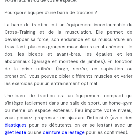
votre rack et/ou de votre espace.
Pourquoi s’équiper d’une barre de traction ?
La barre de traction est un équipement incontournable du
Cross-Training et de la musculation. Elle permet de
développer sa force, son endurance et sa musculature
en
travaillant plusieurs groupes musculaires simultanément :
le
dos, les biceps et avant-bras, les épaules et les
abdominaux
(gainage et montées de jambes). En fonction
de la prise utilisée (large, serrée, en supination ou
pronation), vous pouvez cibler différents muscles et varier
les exercices pour un entraînement optimal
Une barre de traction est un
équipement compact
qui
s’intègre facilement dans une salle de sport, un home-gym
ou même un espace extérieur. Peu importe votre niveau,
vous pouvez progresser en
ajustant l’intensité
(avec des
élastiques
pour les débutants, on en se lestant avec un
gilet lesté
ou une
ceinture de lestage
pour les confirmés).