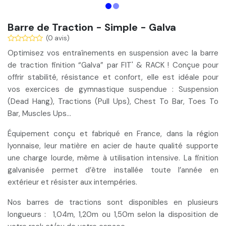
Barre de Traction - Simple - Galva
(0 avis)
Optimisez vos entraînements en suspension avec la
barre
de traction finition “Galva”
par FIT' & RACK ! Conçue pour
offrir stabilité, résistance et confort, elle est idéale pour
vos exercices de gymnastique suspendue : Suspension
(Dead Hang), Tractions (Pull Ups), Chest To Bar, Toes To
Bar, Muscles Ups…
Équipement conçu et fabriqué en France, dans la région
lyonnaise, leur matière en acier de haute qualité supporte
une charge lourde, même à utilisation intensive. La
finition
galvanisée
permet d’être
installée toute l’année en
extérieur
et résister aux intempéries.
Nos barres de tractions sont disponibles en
plusieurs
longueurs
: 1,04m, 1,20m ou 1,50m selon la disposition de