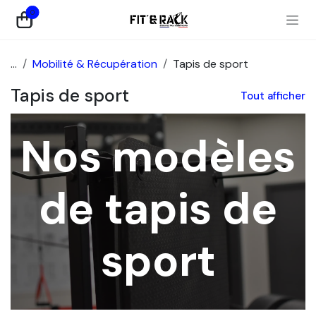
Se rendre au contenu
0
...
Mobilité & Récupération
Tapis de sport
Tapis de sport
Tout afficher
Nos modèles
de tapis de
sport