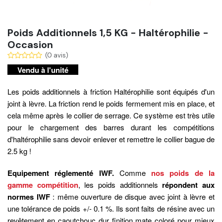
Poids Additionnels 1,5 KG - Haltérophilie -
Occasion
(0 avis)
Vendu à l'unité
Les
poids additionnels à friction
Haltérophilie sont équipés d'un
joint à lèvre. La friction rend le poids fermement mis en place, et
cela même après le collier de serrage. Ce système est très utile
pour le chargement des barres durant les compétitions
d'haltérophilie sans devoir enlever et remettre le collier bague de
2.5 kg !
Equipement réglementé IWF.
Comme
nos poids de la
gamme compétition
, les poids additionnels
répondent aux
normes IWF
: même ouverture de disque avec joint à lèvre et
une tolérance de poids +/- 0.1 %. Ils sont faits de résine avec un
revêtement en caoutchouc dur finition mate coloré pour mieux