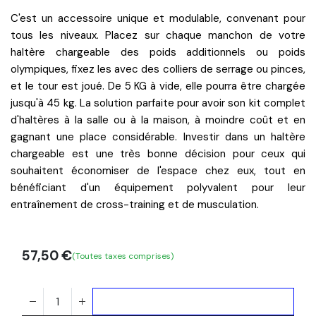
C'est un accessoire unique et modulable, convenant pour
tous les niveaux
. Placez sur chaque manchon de votre
haltère chargeable des
poids additionnels
ou
poids
olympiques
, fixez les avec des colliers de serrage ou pinces,
et le tour est joué. De 5 KG à vide, elle pourra être chargée
jusqu'à 45 kg. La solution parfaite pour avoir son kit complet
d'haltères à la salle ou à la maison, à moindre coût et en
gagnant une place considérable. Investir dans un haltère
chargeable est une très bonne décision pour ceux qui
souhaitent
économiser de l'espace
chez eux, tout en
bénéficiant d'un
équipement polyvalent
pour leur
entraînement de cross-training et de musculation.
57,50
€
(Toutes taxes comprises)
Ajouter au panier