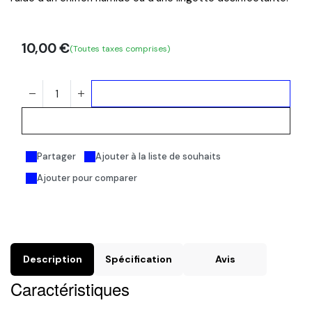
10,00
€
(Toutes taxes comprises)
Ajouter au panier
Acheter maintenant
Partager
Ajouter à la liste de souhaits
Ajouter pour comparer
Description
Spécification
Avis
Caractéristiques