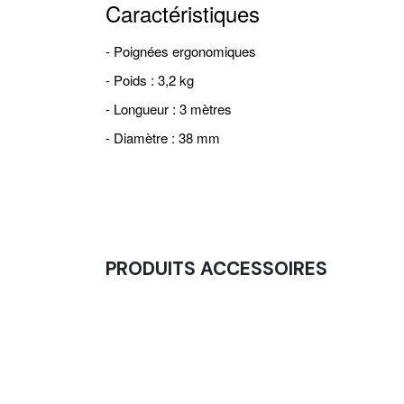
Caractéristiques
- Poignées ergonomiques
- Poids : 3,2 kg
- Longueur : 3 mètres
- Diamètre : 38 mm
PRODUITS ACCESSOIRES
Kettlebell Entraînement Fonte Noir À Liseré
11,00
€