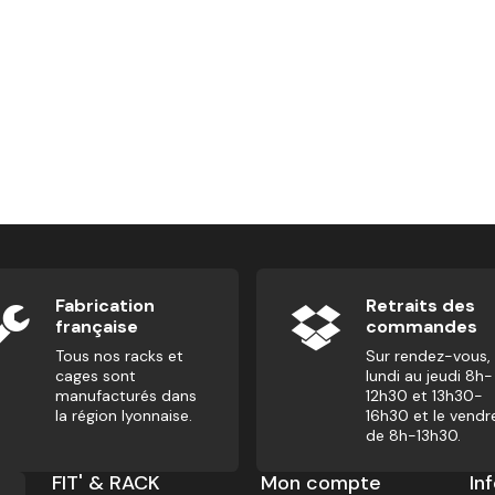
Fabrication
Retraits des
française
commandes
Tous nos racks et
Sur rendez-vous,
cages sont
lundi au jeudi 8h-
manufacturés dans
12h30 et 13h30-
la région lyonnaise.
16h30 et le vendr
de 8h-13h30.
FIT' & RACK
Mon compte
In