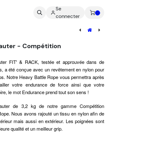
Se
ez-nous
0
connecter
auter - Compétition
uter FIT' & RACK, testée et approuvée dans de
, a été conçue avec un revêtement en nylon pour
ps.
Notre Heavy Battle Rope vous permettra après
ailler votre endurance de force ainsi que votre
ire, le mot Endurance prend tout son sens !
auter de 3,2 kg de notre gamme Compétition
ope. Nous avons rajouté un tissu en nylon afin de
ntérieur mais aussi en extérieur. Les poignées sont
ure qualité et un meilleur grip.