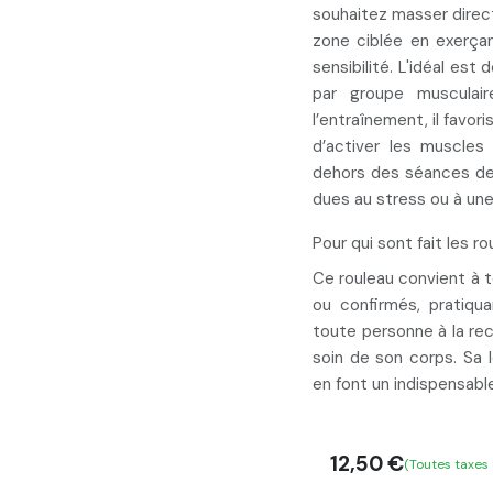
souhaitez masser
direc
zone ciblée en exerça
sensibilité. L'idéal est
par groupe musculair
l’entraînement, il favori
d’activer les muscles
dehors des séances de 
dues au stress ou à un
Pour qui sont fait les r
Ce rouleau convient à to
ou confirmés, pratiqua
toute personne à la rec
soin de son corps. Sa lé
en font un indispensabl
12,50
€
(Toutes taxes