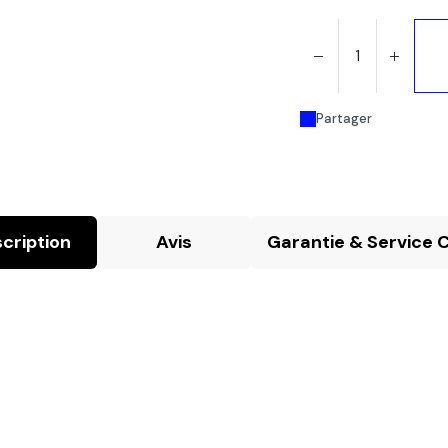
Partager
cription
Avis
Garantie & Service C