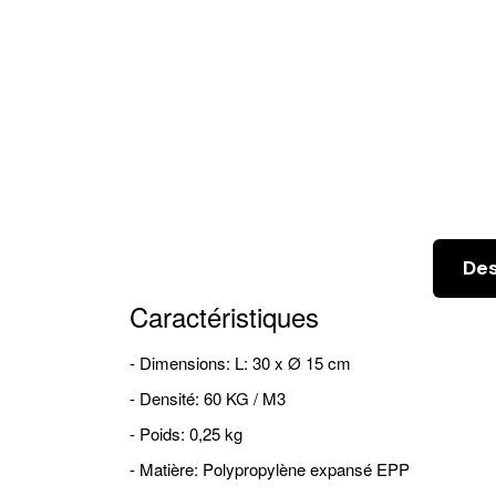
Des
Caractéristiques
- Dimensions: L: 30 x Ø 15 cm
- Densité: 60 KG / M3
- Poids: 0,25 kg
- Matière: Polypropylène expansé EPP