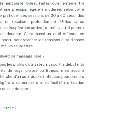
tement sur le rouleau.
Faites rouler lentement la
nt une pression
légère à modérée, selon votre
 de pratiquer des sessions de
30 à 60 secondes
e
, en respirant profondément. Utilisé après
se la récupération active ; utilisé avant, il permet
 en douceur. C’est aussi un outil efficace en
sport, pour relâcher les tensions quotidiennes
e mauvaise posture.
ouleaux de massage lisse ?
us les profils d’utilisateurs : sportifs débutants
nts de yoga, pilates ou fitness, mais aussi à
herche d’un outil doux et efficace pour prendre
gèreté, sa durabilité et sa facilité d’utilisation
e du sac de sport.
 comprises)