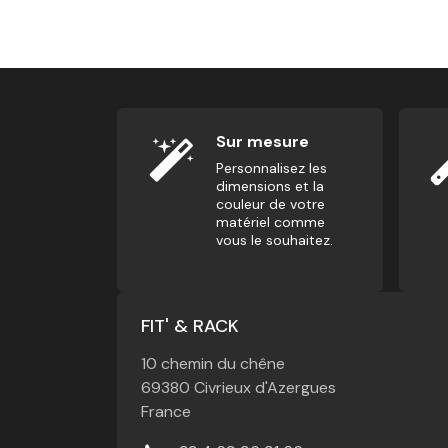
5,00
€
Sur mesure
Personnalisez les
dimensions et la
couleur de votre
matériel comme
vous le souhaitez.
FIT' & RACK
10 chemin du chêne
69380 Civrieux d'Azergues
France