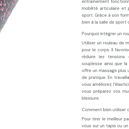
entraînement fonctionn
mobilité articulaire
et
sport. Grâce à son for
bien à la salle de sport
Pourquoi intégrer un ro
Utiliser un rouleau de
pour le corps. Il
favori
réduire les tensions
souplesse ainsi que la
offre un
massage plus u
de pratique. En travai
vous améliorez l’élastic
vous préparez vos musc
blessure.
Comment bien utiliser 
Pour tirer le meilleur 
vous sur un tapis ou un