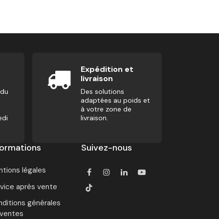
4,17
€
Expédition et
livraison
 du
Des solutions
adaptées au poids et
à votre zone de
edi
livraison.
formations
Suivez-nous
tions légales
vice après vente
ditions générales
 ventes