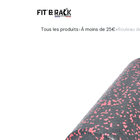
Se rendre au contenu
Boutique
Tous les produits
À moins de 25€
Rouleau d