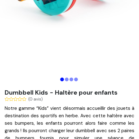
Dumbbell Kids - Haltère pour enfants
(0 avis)
Notre gamme “Kids” vient désormais accueillir des jouets
à
destination des sportifs en herbe
. Avec cette haltère avec
ses bumpers, les enfants pourront alors faire comme les
grands ! Ils pourront charger leur dumbbell avec ses 2 paires
de bumpers fournis pour simuler une séance de