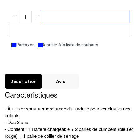
Ajouter au panier
Acheter maintenant
Partager
Ajouter à la liste de souhaits
Description
Avis
Caractéristiques
- À utiliser sous la surveillance d'un adulte pour les plus jeunes
enfants
- Dès 3 ans
- Contient : 1 Haltère chargeable + 2 paires de bumpers (bleu et
rouge) + 1 paire de collier de serrage