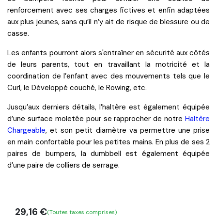
renforcement avec ses
charges fictives
et enfin adaptées
aux plus jeunes, sans qu’il n’y ait de
risque de blessure
ou de
casse.
Les enfants pourront alors s'entraîner
en sécurité aux côtés
de leurs parents
, tout en travaillant la
motricité
et la
coordination
de l’enfant avec des mouvements tels que le
Curl
, le
Développé couché
, le
Rowing
, etc.
Jusqu’aux derniers détails, l’haltère est également équipée
d’une surface
moletée
pour se rapprocher de notre
Haltère
Chargeable
, et son petit diamètre va permettre une
prise
en main
confortable pour les petites mains. En plus de ses 2
paires de bumpers, la dumbbell est également équipée
d’une paire de colliers de serrage.
29,16
€
(Toutes taxes comprises)