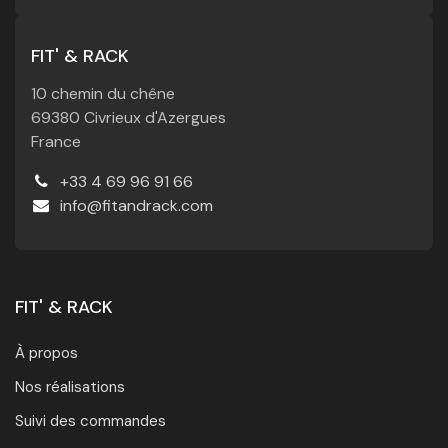
FIT' & RACK
10 chemin du chêne
69380 Civrieux d'Azergues
France
+33 4 69 96 91 66
info@fitandrack.com
FIT' & RACK
À propos
Nos réalisations
Suivi des commandes