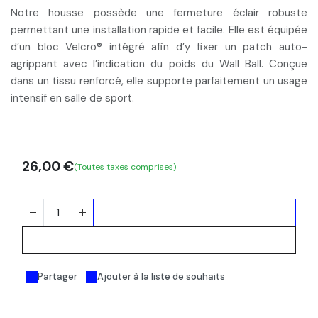
Notre housse possède une
fermeture éclair robuste
permettant une installation rapide et facile. Elle est équipée
d’un
bloc Velcro® intégré
afin d’y fixer un patch auto-
agrippant avec l’
indication du poids
du Wall Ball. Conçue
dans un tissu renforcé, elle supporte parfaitement un usage
intensif en salle de sport.
26,00
€
(Toutes taxes comprises)
Ajouter au panier
Acheter maintenant
Partager
Ajouter à la liste de souhaits