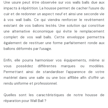
Une usure peut être observée sur vos walls balls due aux
impacts à répétition. La housse permet de
cacher l’usure du
cuir et de redonner un aspect neuf
et ainsi une seconde vie
à vos wall balls. Ce qui viendra
renforcer le revêtement
existant
de vos ballons lestés. Une solution qui constitue
une
alternative économique
qui évite le remplacement
complet de vos wall balls. Cette enveloppe permettra
également de
restituer une forme parfaitement ronde
aux
ballons déformés par l’usage.
Enfin, elle pourra
harmoniser vos équipements
, même si
vous possédez différentes marques ou modèles.
Permettant ainsi de
standardiser l’apparence de votre
matériel
dans une salle ou une box affiliée afin d’offrir un
rendu uniforme et professionnel.
Quelles sont les caractéristiques de notre housse de
réparation pour Wall Ball ?