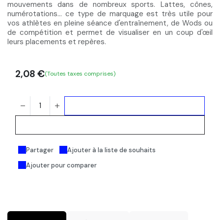
mouvements dans de nombreux sports. Lattes, cônes,
numérotations… ce
type de marquage est très utile
pour
vos athlètes en pleine séance d'entraînement, de Wods ou
de compétition et permet de
visualiser en un coup d'œil
leurs placements et repères.
2,08
€
(Toutes taxes comprises)
Ajouter au panier
Acheter maintenant
Partager
Ajouter à la liste de souhaits
Ajouter pour comparer