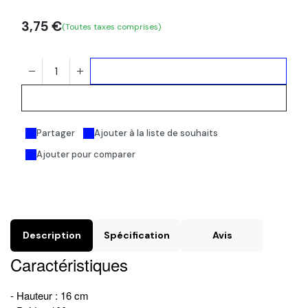
3,75
€
(Toutes taxes comprises)
Ajouter au panier
Acheter maintenant
Partager
Ajouter à la liste de souhaits
Ajouter pour comparer
Description
Spécification
Avis
Caractéristiques
- Hauteur : 16 cm