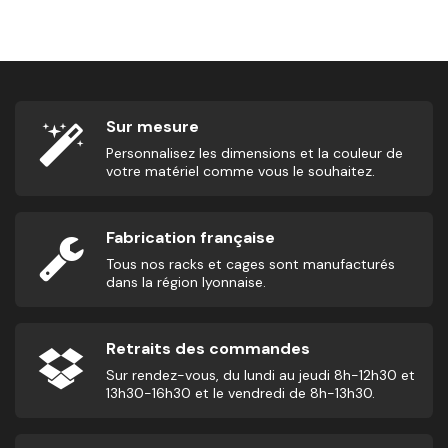
8,33
€
2,
Sur mesure
Personnalisez les dimensions et la couleur de
votre matériel comme vous le souhaitez.
Fabrication française
Tous nos racks et cages sont manufacturés
dans la région lyonnaise.
Retraits des commandes
Sur rendez-vous, du lundi au jeudi 8h-12h30 et
13h30-16h30 et le vendredi de 8h-13h30.