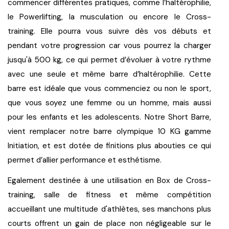
commencer différentes pratiques, comme 
l’haltérophilie
, 
le 
Powerlifting
, la 
musculation
 ou encore le 
Cross-
training
. Elle pourra vous suivre dès vos 
débuts 
et 
pendant votre progression
 car vous pourrez la charger 
jusqu'à 500 kg, ce qui permet d’évoluer à votre rythme 
avec une seule et même barre d’haltérophilie. Cette 
barre est idéale que vous commenciez ou non le sport, 
que vous soyez une femme ou un homme, mais aussi 
pour les enfants et les adolescents. Notre Short Barre, 
vient remplacer notre barre olympique 10 KG gamme 
Initiation, et est dotée de finitions plus abouties ce qui 
permet d’allier 
performance et esthétisme
.
Egalement destinée à une utilisation en Box de Cross-
training, salle de fitness et même compétition 
accueillant une multitude d'athlètes, ses manchons plus 
courts offrent un 
gain de place non négligeable
 sur le 