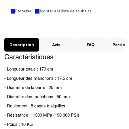
Partager
Ajouter à la liste de souhaits
Description
Avis
FAQ
Particul
Caractéristiques
- Longueur totale : 170 cm
- Longueur des manchons : 17,5 cm
- Diamètre de la barre : 25 mm
- Diamètre des manchons : 50 mm
- Roulement : 8 cages à aiguilles
- Résistance : 1300 MPa (190 000 PSI)
- Poids : 10 KG