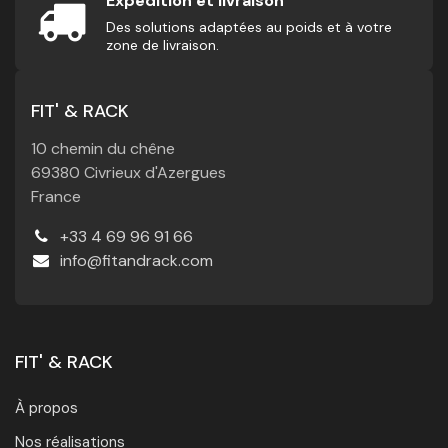
Expédition et livraison
Des solutions adaptées au poids et à votre
zone de livraison.
FIT' & RACK
10 chemin du chêne
69380 Civrieux d'Azergues
France
+33 4 69 96 91 66
info@fitandrack.com
FIT' & RACK
À propos
Nos réalisations