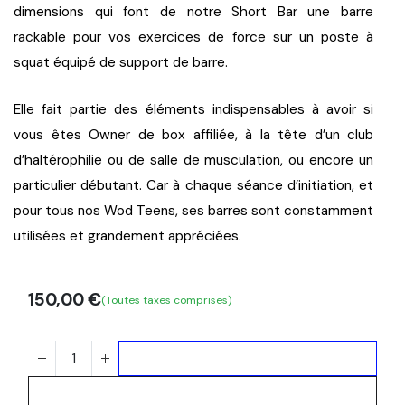
dimensions qui font de notre Short Bar une 
barre 
rackable 
pour vos exercices de force sur un poste à 
squat équipé de support de barre.
Elle fait partie des éléments indispensables à avoir si 
vous êtes 
Owner de box affiliée
, à la tête d’un 
club 
d’haltérophilie
 ou de 
salle de musculation
, ou encore un 
particulier 
débutant. Car à chaque séance d’initiation, et 
pour tous nos Wod Teens, ses barres sont constamment 
utilisées et grandement appréciées. 
150,00
€
(Toutes taxes comprises)
Ajouter au panier
Acheter maintenant