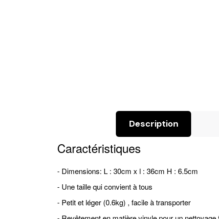
Description
Caractéristiques
- Dimensions: L : 30cm x l : 36cm H : 6.5cm
- Une taille qui convient à tous
- Petit et léger (0.6kg) , facile à transporter
- Revêtement en matière vinyle pour un nettoyage f