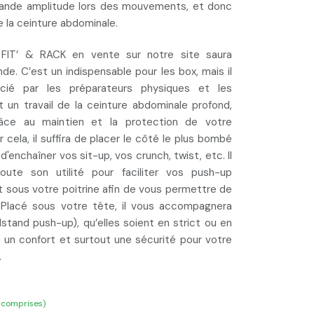
rande amplitude lors des mouvements
, et donc
e la ceinture abdominale
.
 FIT’ & RACK en vente sur notre site saura
de. C’est un indispensable pour les box, mais il
cié par les préparateurs physiques et les
t un
travail de la ceinture abdominale profond
,
râce au maintien et la
protection de votre
r cela, il suffira de
placer le côté le plus bombé
 d'enchaîner vos sit-up, vos crunch, twist, etc. Il
oute son utilité pour faciliter vos push-up
t sous votre poitrine
afin de vous permettre de
.
Placé sous votre tête
, il vous accompagnera
stand push-up), qu’elles soient en strict ou en
a un confort et surtout une sécurité pour votre
.
 comprises)