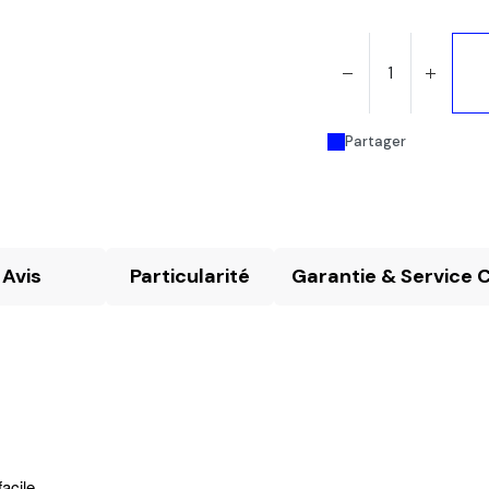
Partager
Avis
Particularité
Garantie & Service C
acile