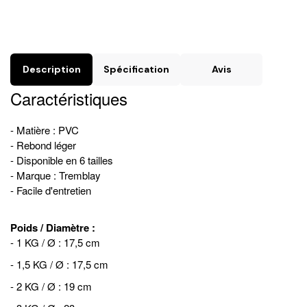
Description
Spécification
Avis
Caractéristiques
- Matière : PVC
- Rebond léger
- Disponible en 6 tailles
- Marque : Tremblay
- Facile d'entretien
Poids / Diamètre :
- 1 KG / Ø : 17,5 cm
- 1,5 KG / Ø : 17,5 cm
- 2 KG / Ø : 19 cm