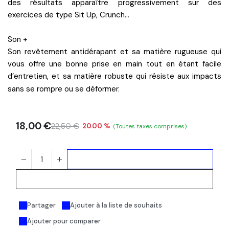
des résultats apparaître progressivement sur des
exercices de type Sit Up, Crunch…
Son +
Son revêtement antidérapant et sa matière rugueuse qui
vous offre une bonne prise en main tout en étant facile
d’entretien, et sa matière robuste qui résiste aux impacts
sans se rompre ou se déformer.
18,00
€
22,50
€
20.00 %
(Toutes taxes comprises)
Ajouter au panier
Acheter maintenant
Partager
Ajouter à la liste de souhaits
Ajouter pour comparer