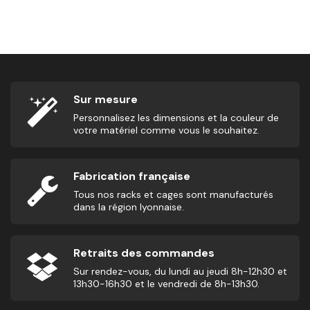
2,50
€
16
Sur mesure
Personnalisez les dimensions et la couleur de
votre matériel comme vous le souhaitez.
Fabrication française
Tous nos racks et cages sont manufacturés
dans la région lyonnaise.
Retraits des commandes
Sur rendez-vous, du lundi au jeudi 8h-12h30 et
13h30-16h30 et le vendredi de 8h-13h30.