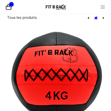
Se rendre au contenu
0
Tous les produits