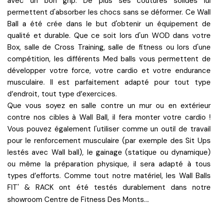
avec un bon grip. De plus ses coutures solides lui
permettent d'absorber les chocs sans se déformer. Ce Wall
Ball a été crée dans le but d'obtenir un équipement de
qualité et durable. Que ce soit lors d'un WOD dans votre
Box, salle de Cross Training, salle de fitness ou lors d'une
compétition, les différents Med balls vous permettent de
développer votre force, votre cardio et votre endurance
musculaire. Il est parfaitement adapté pour tout type
d’endroit, tout type d’exercices.
Que vous soyez en salle contre un mur ou en extérieur
contre nos cibles à Wall Ball, il fera monter votre cardio !
Vous pouvez également l'utiliser comme un outil de travail
pour le renforcement musculaire (par exemple des Sit Ups
lestés avec Wall ball), le gainage (statique ou dynamique)
ou même la préparation physique, il sera adapté à tous
types d’efforts. Comme tout notre matériel, les Wall Balls
FIT' & RACK ont été testés durablement dans notre
.
showroom Centre de Fitness Des Monts..