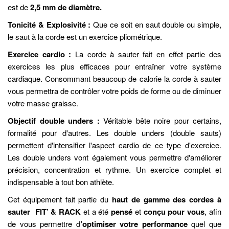
est de
2,5 mm de diamètre.
Tonicité & Explosivité :
Que ce soit en saut double ou simple,
le saut à la corde est un exercice pliométrique.
Exercice cardio :
La corde à sauter fait en effet partie des
exercices les plus efficaces pour entraîner votre système
cardiaque. Consommant beaucoup de calorie la corde à sauter
vous permettra de contrôler votre poids de forme ou de diminuer
votre masse graisse.
Objectif double unders :
Véritable bête noire pour certains,
formalité pour d'autres. Les double unders (double sauts)
permettent d'intensifier l'aspect cardio de ce type d'exercice.
Les double unders vont également vous permettre d'améliorer
précision, concentration et rythme. Un exercice complet et
indispensable à tout bon athlète.
Cet équipement fait partie du
haut de gamme des cordes à
sauter FIT’ & RACK
et a été
pensé
et
conçu pour vous
, afin
de vous permettre d
’optimiser votre performance
quel que