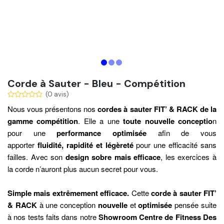
Corde à Sauter - Bleu - Compétition
(0 avis)
Nous vous présentons nos
cordes à sauter FIT’ & RACK de la
gamme compétition
. Elle a une
toute nouvelle conceptio
n
pour une
performance optimisée
afin de vous
apporter
fluidité, rapidité et légèreté
pour une efficacité sans
failles.
Avec son
design sobre mais efficace
, les exercices à
la corde n’auront plus aucun secret pour vous.
Simple mais extrêmement efficace.
Cette
corde à sauter FIT’
& RACK
à une conception
nouvelle
et
optimisée
pensée suite
à nos tests faits dans notre
Showroom Centre de Fitness Des