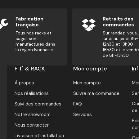
Fabrication
Retraits des
française
commandes
Tous nos racks et
Sur rendez-vous,
cages sont
lundi au jeudi 8h-
manufacturés dans
12h30 et 13h30-
la région lyonnaise.
16h30 et le vendr
de 8h-13h30.
FIT' & RACK
Mon compte
In
À propos
Mon compte
Men
Nos réalisations
Suivre ma commande
Ser
Con
Suivi des commandes
FAQ
de
Notre showroom
Services
Pol
Nous contacter
con
Livraison et Installation
Ca