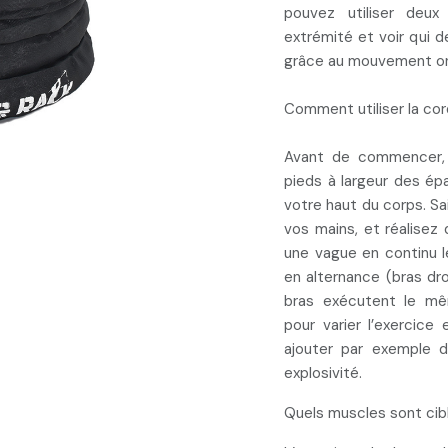
pouvez utiliser deux
extrémité et voir qui d
grâce au mouvement ond
Comment utiliser la cor
Avant de commencer
pieds à largeur des ép
votre haut du corps. S
vos mains, et réalise
une vague en continu l
en alternance (bras dr
bras exécutent le m
pour varier l’exercice
ajouter par exemple 
explosivité.
Quels muscles sont cib