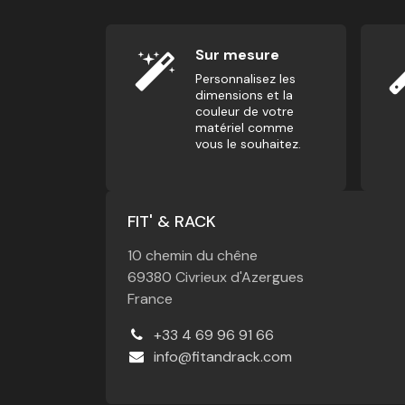
Sur mesure
Personnalisez les
dimensions et la
couleur de votre
matériel comme
vous le souhaitez.
FIT' & RACK
10 chemin du chêne
69380 Civrieux d'Azergues
France
+33 4 69 96 91 66
info@fitandrack.com