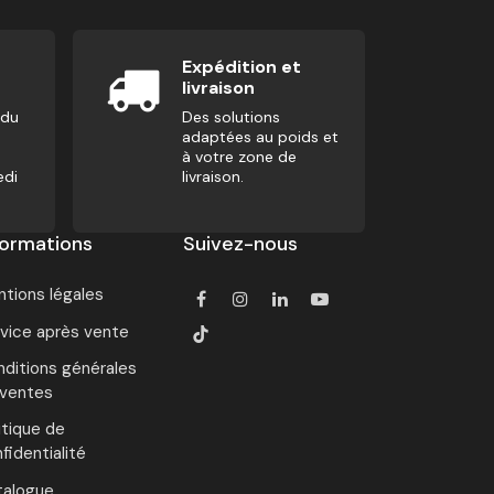
Expédition et
livraison
 du
Des solutions
adaptées au poids et
à votre zone de
edi
livraison.
formations
Suivez-nous
tions légales
vice après vente
ditions générales
 ventes
itique de
fidentialité
talogue