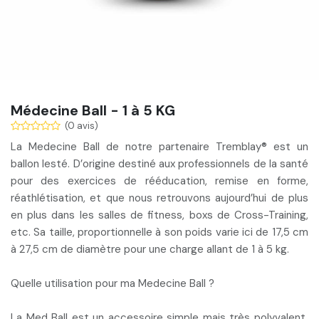
Médecine Ball - 1 à 5 KG
(0 avis)
La
Medecine Ball de notre partenaire Tremblay®
est un
ballon lesté. D’origine destiné aux professionnels de la santé
pour des exercices de
rééducation, remise en forme,
réathlétisation
, et que nous retrouvons aujourd’hui de plus
en plus dans les salles de fitness, boxs de Cross-Training,
etc. Sa taille, proportionnelle à son poids varie ici de 17,5 cm
à 27,5 cm de diamètre pour une charge allant de 1 à 5 kg.
Quelle utilisation pour ma Medecine Ball ?
La Med Ball est un accessoire simple mais très polyvalent,