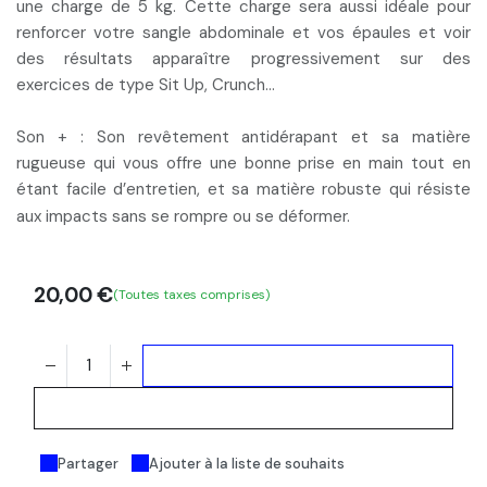
une charge de 5 kg. Cette charge sera aussi idéale pour
renforcer votre sangle abdominale et vos épaules et voir
des résultats apparaître progressivement sur des
exercices de type Sit Up, Crunch…
Son + :
Son
revêtement antidérapant et sa matière
rugueuse
qui vous offre une bonne prise en main tout en
étant facile d’entretien, et sa
matière robuste
qui résiste
aux impacts sans se rompre ou se déformer.
20,00
€
(Toutes taxes comprises)
Ajouter au panier
Acheter maintenant
Partager
Ajouter à la liste de souhaits