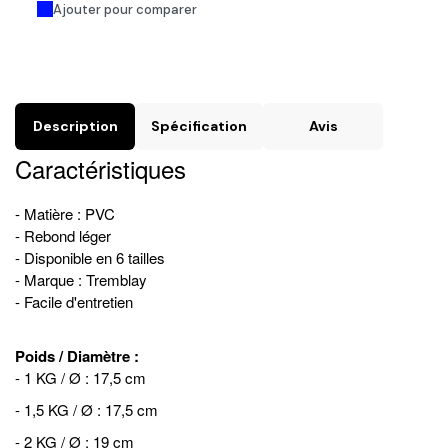
Ajouter pour comparer
Description
Spécification
Avis
Caractéristiques
- Matière : PVC
- Rebond léger
- Disponible en 6 tailles
- Marque : Tremblay
- Facile d'entretien
Poids / Diamètre :
- 1 KG / Ø : 17,5 cm
- 1,5 KG / Ø : 17,5 cm
- 2 KG / Ø : 19 cm