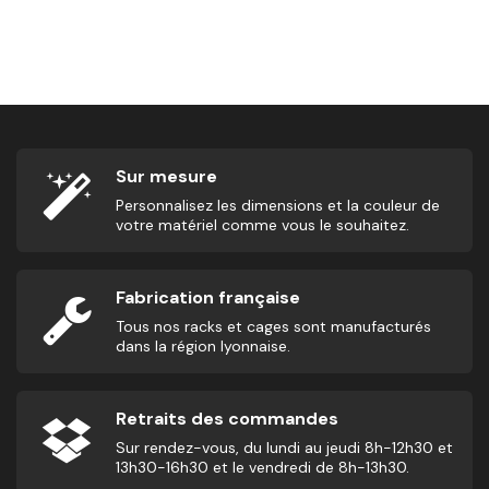
Ballon Pédagogique - Ballon Paille Pilates
2,50
€
16
Sur mesure
Personnalisez les dimensions et la couleur de
votre matériel comme vous le souhaitez.
Fabrication française
Tous nos racks et cages sont manufacturés
dans la région lyonnaise.
Retraits des commandes
Sur rendez-vous, du lundi au jeudi 8h-12h30 et
13h30-16h30 et le vendredi de 8h-13h30.